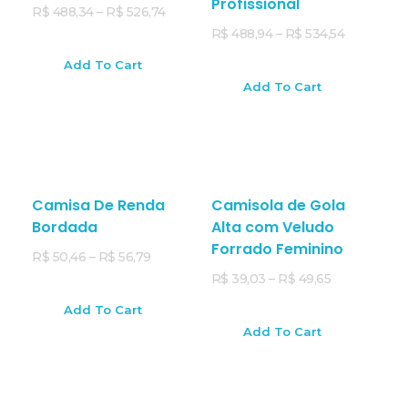
Profissional
R$
488,34
–
R$
526,74
R$
488,94
–
R$
534,54
Add To Cart
Add To Cart
Camisa De Renda
Camisola de Gola
Bordada
Alta com Veludo
Forrado Feminino
R$
50,46
–
R$
56,79
R$
39,03
–
R$
49,65
Add To Cart
Add To Cart