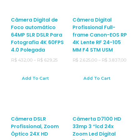
Câmera Digital de
Câmera Digital
Foco automático
Profissional Full-
64MP SLR DSLR Para
frame Canon-EOS RP
Fotografia 4K 60FPS
4K Lente RF 24-105
4.0 Polegada
MM F4 STM USM
R$
432,00
–
R$
629,25
R$
2.625,00
–
R$
3.837,00
Add To Cart
Add To Cart
Câmera DSLR
Câmerta D7100 HD
Profissional, Zoom
33mp 3 “lcd 24x
Óptico 24X HD
Zoom Led Digital