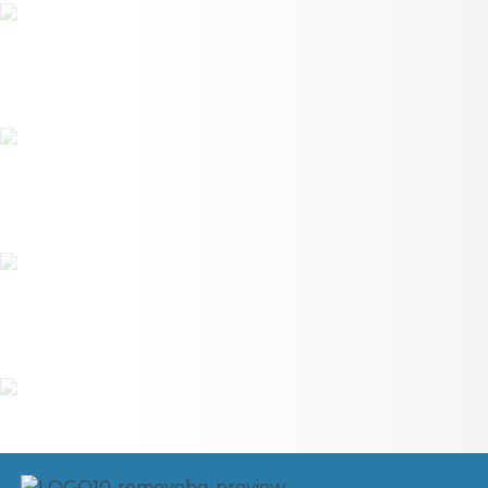
Utensílios Para Cozinha
Variedades
Vitaminas E Suplementos