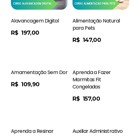
Alavancagem Digital
Alimentação Natural
para Pets
R$
197,00
Saiba Mais
R$
147,00
Amamentação Sem Dor
Aprenda a Fazer
Marmitas Fit
R$
109,90
Congeladas
Saiba Mais
R$
157,00
Aprenda a Resinar
Auxiliar Administrativo
Saiba Mais