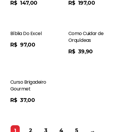
R$
147,00
R$
197,00
Bíblia Do Excel
Como Cuidar de
Orquídeas
R$
97,00
Saiba Mais
R$
39,90
Curso Brigadeiro
Gourmet
R$
37,00
2
3
4
5
→
1