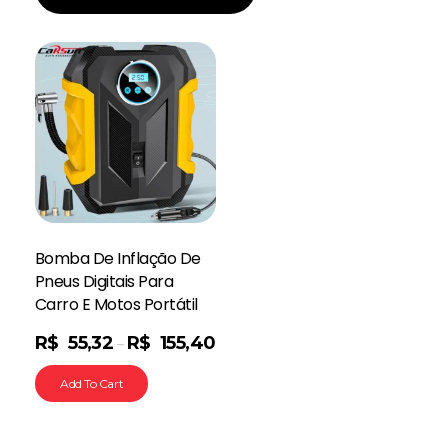
Bomba De Inflação De
Pneus Digitais Para
Carro E Motos Portátil
R$
55,32
R$
155,40
–
Add To Cart