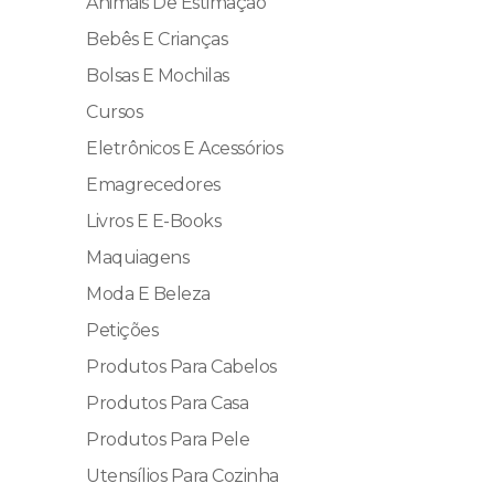
Animais De Estimação
Bebês E Crianças
Bolsas E Mochilas
Cursos
Eletrônicos E Acessórios
Emagrecedores
Livros E E-Books
Maquiagens
Moda E Beleza
Petições
Produtos Para Cabelos
Produtos Para Casa
Produtos Para Pele
Utensílios Para Cozinha