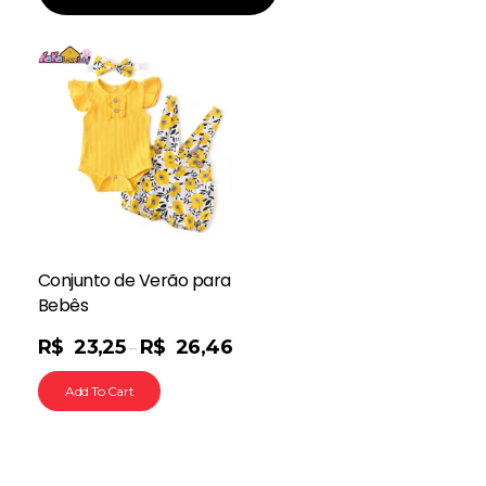
Conjunto de Verão para
Bebês
R$
23,25
R$
26,46
–
Add To Cart