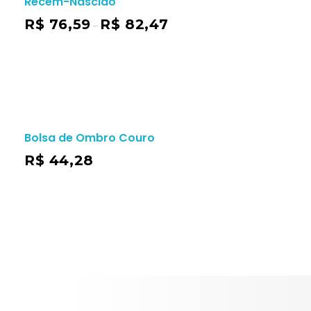
Recém-Nascido
R$
76,59
R$
82,47
–
Bolsa de Ombro Couro
R$
44,28