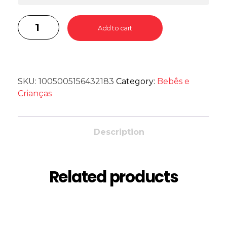
Add to cart
SKU:
1005005156432183
Category:
Bebês e
Crianças
Description
Related products