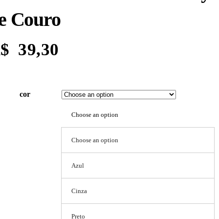
e Couro
$
39,30
cor
Choose an option
Choose an option
Azul
Cinza
Preto