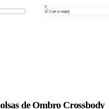
0
Cart is empty
olsas de Ombro Crossbody