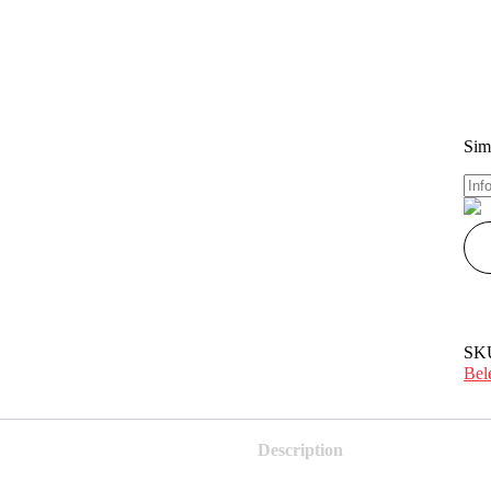
Sim
SK
Bel
Description