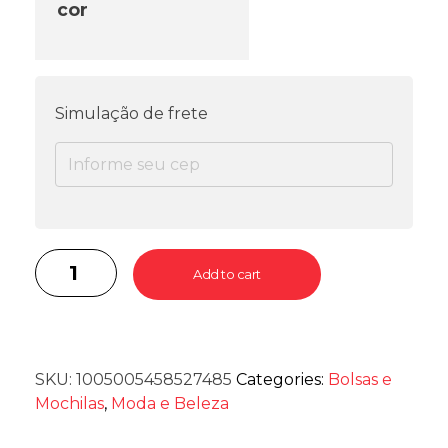
cor
Simulação de frete
Add to cart
SKU:
1005005458527485
Categories:
Bolsas e
Mochilas
,
Moda e Beleza