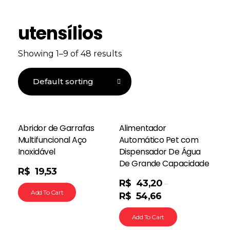
utensílios
Showing 1–9 of 48 results
Abridor de Garrafas
Alimentador
Multifuncional Aço
Automático Pet com
Inoxidável
Dispensador De Água
De Grande Capacidade
R$
19,53
R$
43,20
–
Add To Cart
R$
54,66
Add To Cart