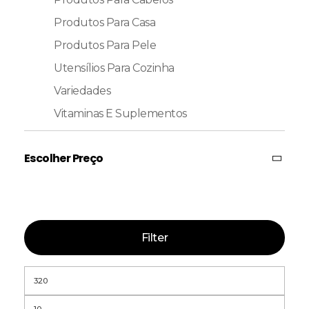
Produtos Para Casa
Produtos Para Pele
Utensílios Para Cozinha
Variedades
Vitaminas E Suplementos
Escolher Preço
Filter