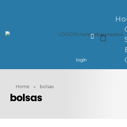
Ho
login
Home
»
bolsas
bolsas