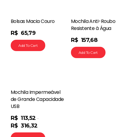
Bolsas Macia Couro
Mochila Anti-Roubo
Resistente à Água
R$
65,79
R$
157,68
Add To Cart
Add To Cart
Mochila Impermeável
de Grande Capacidade
USB
R$
113,52
–
R$
316,32