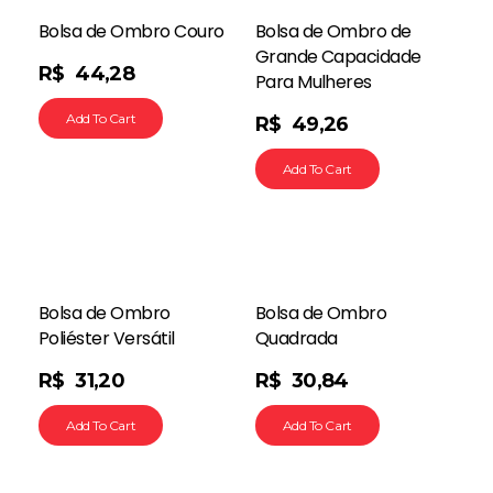
Bolsa de Ombro Couro
Bolsa de Ombro de
Grande Capacidade
R$
44,28
Para Mulheres
Add To Cart
R$
49,26
Add To Cart
Bolsa de Ombro
Bolsa de Ombro
Poliéster Versátil
Quadrada
R$
31,20
R$
30,84
Add To Cart
Add To Cart