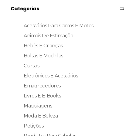
Categorias
Acessórios Para Carros E Motos
Animais De Estimação
Bebês E Crianças
Bolsas E Mochilas
Cursos
Eletrônicos E Acessórios
Emagrecedores
Livros E E-Books
Maquiagens
Moda E Beleza
Petições
Produtos Para Cabelos