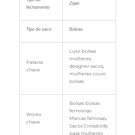
Zíper
fechamento
Tipo do saco
Bolsas
Luxo bolsas
mulheres
Palavra
designer sacos,
chave
mulheres couro
bolsas
Bolsas bolsas
femininas
Wores
Marcas famosas,
chave
Sacos Crossbody
para mulheres