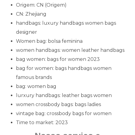
Origem:
CN (Origem)
CN:
Zhejiang
handbags:
luxury handbags women bags
designer
Women bag:
bolsa feminina
women handbags:
women leather handbags
bag women:
bags for women 2023
bag for women:
bags handbags women
famous brands
bag:
women bag
lurxury handbags:
leather bags women
women crossbody bags:
bags ladies
vintage bag:
crossbody bags for women
Time to market:
2023