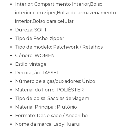
Interior:
Compartimento Interior,Bolso
interior com zíper,Bolso de armazenamento
interior,Bolso para celular
Dureza:
SOFT
Tipo de Fecho:
zipper
Tipo de modelo:
Patchwork / Retalhos
Gênero:
WOMEN
Estilo:
vintage
Decoração:
TASSEL
Número de alças/puxadores:
Único
Material do Forro:
POLIÉSTER
Tipo de bolsa:
Sacolas de viagem
Material Principal:
Plutônio
Formato:
Desleixado / Andarilho
Nome da marca:
LadyHuarui