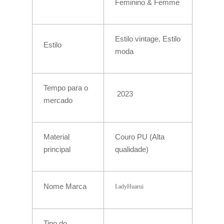
Feminino & Femme
Estilo vintage, Estilo
Estilo
moda
Tempo para o
2023
mercado
Material
Couro PU (Alta
principal
qualidade)
Nome Marca
LadyHuarui
Tipo do