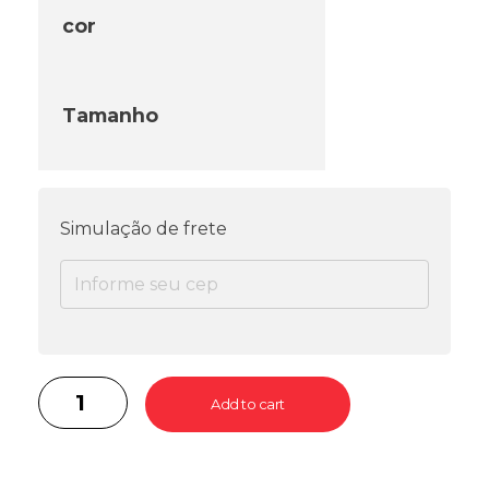
cor
Tamanho
Simulação de frete
Add to cart