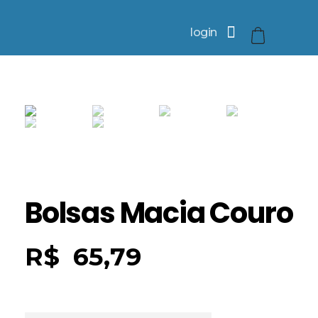
login
Bolsas Macia Couro
R$
65,79