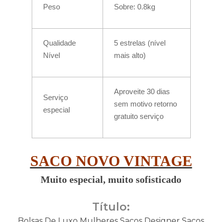
Peso
Sobre: 0.8kg
Qualidade
5 estrelas (nível
Nível
mais alto)
Aproveite 30 dias
Serviço
sem motivo retorno
especial
gratuito serviço
SACO NOVO VINTAGE
Muito especial, muito sofisticado
Título:
Bolsas De Luxo Mulheres Sacos Designer Sacos