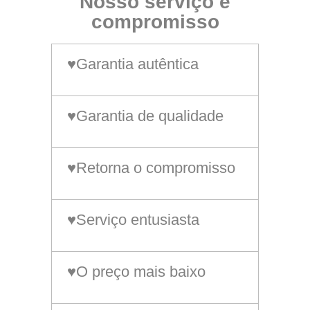
Nosso serviço e
compromisso
♥Garantia autêntica
♥Garantia de qualidade
♥Retorna o compromisso
♥Serviço entusiasta
♥O preço mais baixo