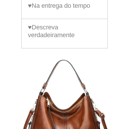
♥Na entrega do tempo
♥Descreva
verdadeiramente