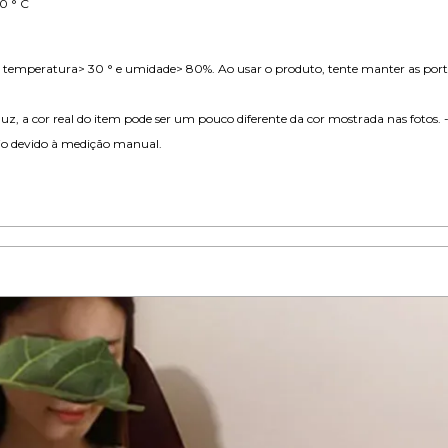
0 ° C
o temperatura> 30 ° e umidade> 80%. Ao usar o produto, tente manter as port
 luz, a cor real do item pode ser um pouco diferente da cor mostrada nas fotos.
io devido à medição manual.