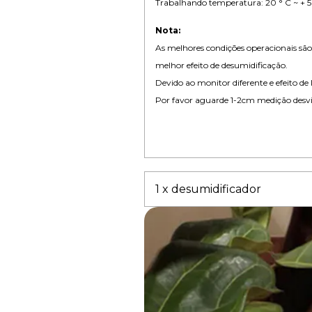
Trabalhando temperatura: 20 ° C ~ + 5
Nota:
As melhores condições operacionais sã
melhor efeito de desumidificação.
Devido ao monitor diferente e efeito de
Por favor aguarde 1-2cm medição desv
1 x desumidificador