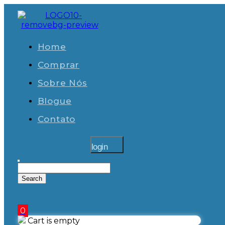
Home
Comprar
Sobre Nós
Blogue
Contato
login
0
Cart is empty