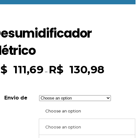
esumidificador
létrico
$
111,69
R$
130,98
–
Envio de
Choose an option
Choose an option