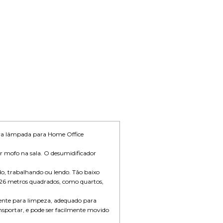
era lâmpada para Home Office
r mofo na sala. O desumidificador
do, trabalhando ou lendo. Tão baixo
5-26 metros quadrados, como quartos,
ente para limpeza, adequado para
sportar, e pode ser facilmente movido